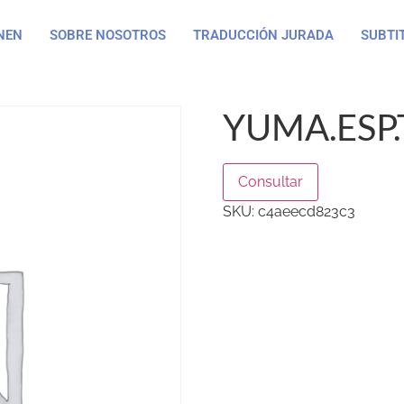
NEN
SOBRE NOSOTROS
TRADUCCIÓN JURADA
SUBTI
YUMA.ESP.
Consultar
SKU:
c4aeecd823c3