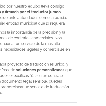
do por nuestro equipo lleva consigo
a y firmada por el traductor jurado
.
ucido ante autoridades como la policía,
ier entidad municipal que lo requiera.
s la importancia de la precisión y la
ciones de contratos comerciales. Nos
ionar un servicio de la más alta
tus necesidades legales y comerciales en
da proyecto de traducción es único, y
frecerte
soluciones personalizadas
que
ades específicas. Ya sea un contrato
 documento legal sensible, puedes
 proporcionar un servicio de traducción
d.