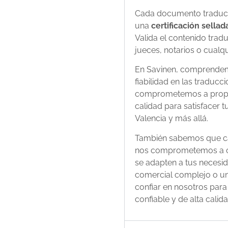
Cada documento traduci
una
certificación sellad
Valida el contenido trad
jueces, notarios o cualqu
En Savinen, comprendemo
fiabilidad en las traduc
comprometemos a proporc
calidad para satisfacer 
Valencia y más allá.
También sabemos que ca
nos comprometemos a o
se adapten a tus necesid
comercial complejo o un
confiar en nosotros para
confiable y de alta calida