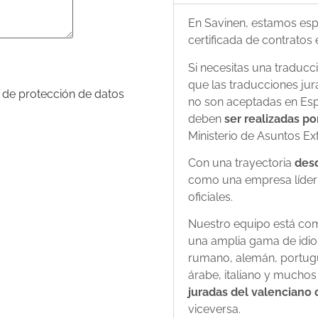
En Savinen, estamos espe
certificada de contratos 
Si necesitas una traducc
que las traducciones jur
a de protección de datos
no son aceptadas en Esp
deben
ser realizadas po
Ministerio de Asuntos Ex
Con una trayectoria
desd
como una empresa líder e
oficiales.
Nuestro equipo está com
una amplia gama de idiom
rumano, alemán, portugu
árabe, italiano y mucho
juradas del valenciano 
viceversa.