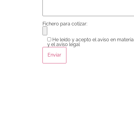
Fichero para cotizar:
He leído y acepto el aviso en materi
y el aviso legal