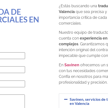
¿Estás buscando una
tradu
DA DE
Valencia
que sea precisa y
CIALES EN
importancia crítica de cada
comerciales.
Nuestro equipo de traducto
cuenta con
experiencia en
complejos
. Garantizamos q
intención original del cont
impecable que cumple con l
En
Savinen
ofrecemos un s
con tus necesidades comerc
Confía en nosotros para ma
profesionalidad y precisión.
Savinen, servicios de 
en Valencia