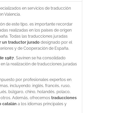
cializados en servicios de traducción
en Valencia.
ión de este tipo, es importante recordar
adas realizadas en los países de origen
aña. Todas las traducciones juradas
r un traductor jurado
designado por el
teriores y de Cooperación de España.
e 1987
, Savinen se ha consolidado
n la realización de traducciones juradas
puesto por profesionales expertos en
as, incluyendo: inglés, francés, ruso,
és, búlgaro, chino, holandés, polaco,
s otros. Además, ofrecemos
traducciones
o catalán
a los idiomas principales y