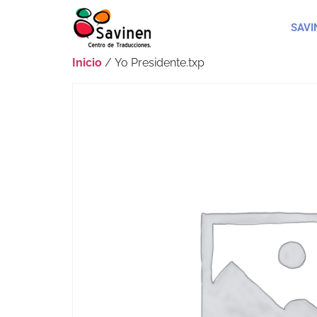
SAVI
Inicio
/ Yo Presidente.txp