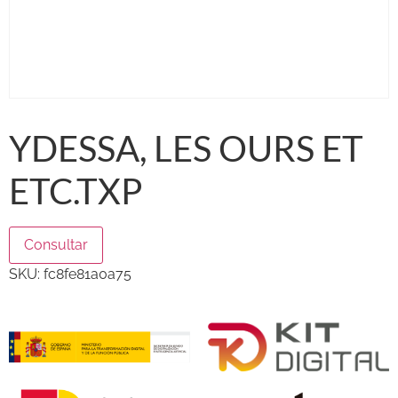
YDESSA, LES OURS ET
ETC.TXP
Consultar
SKU:
fc8fe81a0a75