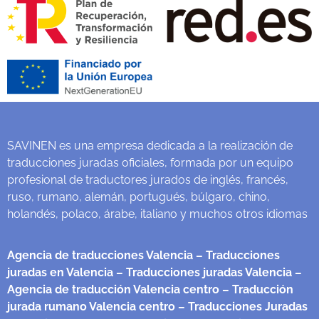
SAVINEN es una empresa dedicada a la realización de
traducciones juradas oficiales, formada por un equipo
profesional de traductores jurados de inglés, francés,
ruso, rumano, alemán, portugués, búlgaro, chino,
holandés, polaco, árabe, italiano y muchos otros idiomas
Agencia de traducciones Valencia
– Traducciones
juradas en Valencia
– Traducciones juradas Valencia
–
Agencia de traducción Valencia centro
– Traducción
jurada rumano Valencia centro
– Traducciones Juradas