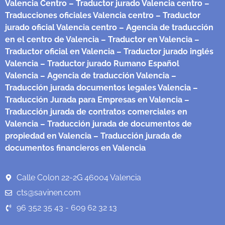
Valencia Centro
– Traductor jurado Valencia centro
–
Traducciones oficiales Valencia centro
– Traductor
jurado oficial Valencia centro
– Agencia de traducción
en el centro de Valencia
– Traductor en Valencia
–
Traductor oficial en Valencia
– Traductor jurado inglés
Valencia
– Traductor jurado Rumano Español
Valencia
– Agencia de traducción Valencia
–
Traducción jurada documentos legales Valencia
–
Traducción Jurada para Empresas en Valencia
–
Traducción jurada de contratos comerciales en
Valencia
– Traducción jurada de documentos de
propiedad en Valencia
– Traducción jurada de
documentos financieros en Valencia
Calle Colon 22-2G 46004 Valencia
cts@savinen.com
96 352 35 43 - 609 62 32 13