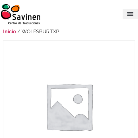
Inicio
/ WOLFSBUR.TXP