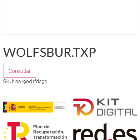
WOLFSBUR.TXP
Consultar
SKU:
ea190d1fd29d