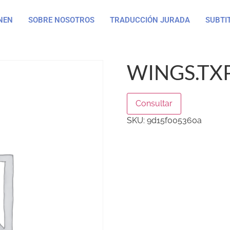
NEN
SOBRE NOSOTROS
TRADUCCIÓN JURADA
SUBTI
WINGS.TX
Consultar
SKU:
9d15f005360a