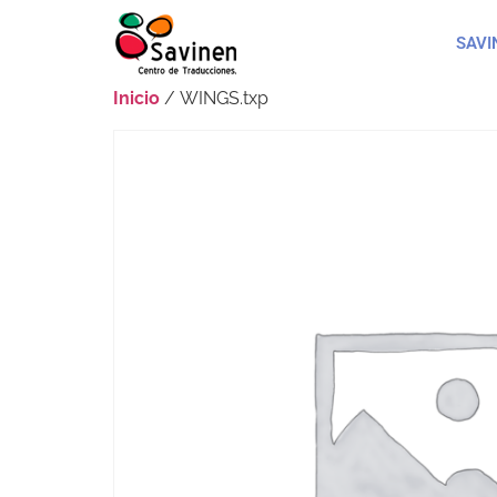
SAVI
Inicio
/ WINGS.txp