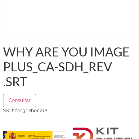
WHY ARE YOU IMAGE
PLUS_CA-SDH_REV
.SRT
Consultar
SKU:
fe03b2bec216