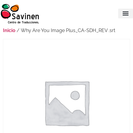
Inicio
/ Why Are You Image Plus_CA-SDH_REV .srt