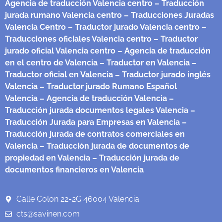
Agencia de traducción Valencia centro
– Traducción
jurada rumano Valencia centro
– Traducciones Juradas
Valencia Centro
– Traductor jurado Valencia centro
–
Traducciones oficiales Valencia centro
– Traductor
jurado oficial Valencia centro
– Agencia de traducción
en el centro de Valencia
– Traductor en Valencia
–
Traductor oficial en Valencia
– Traductor jurado inglés
Valencia
– Traductor jurado Rumano Español
Valencia
– Agencia de traducción Valencia
–
Traducción jurada documentos legales Valencia
–
Traducción Jurada para Empresas en Valencia
–
Traducción jurada de contratos comerciales en
Valencia
– Traducción jurada de documentos de
propiedad en Valencia
– Traducción jurada de
documentos financieros en Valencia
Calle Colon 22-2G 46004 Valencia
cts@savinen.com