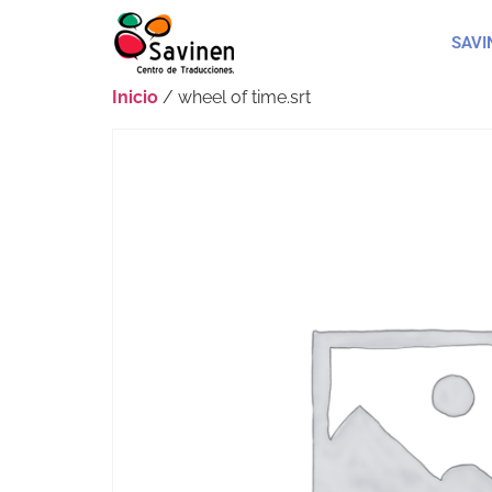
SAVI
Inicio
/ wheel of time.srt