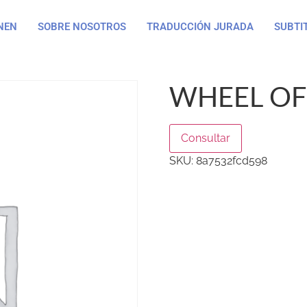
NEN
SOBRE NOSOTROS
TRADUCCIÓN JURADA
SUBTI
WHEEL OF
Consultar
SKU:
8a7532fcd598