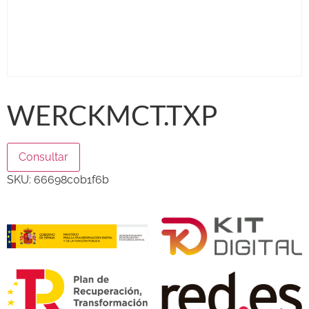
WERCKMCT.TXP
Consultar
SKU:
66698c0b1f6b