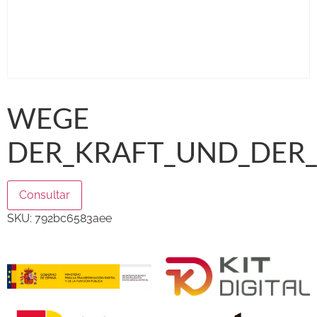
WEGE
DER_KRAFT_UND_DER_
Consultar
SKU:
792bc6583aee