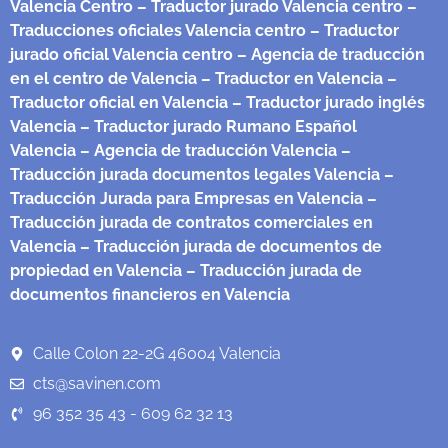
Valencia Centro
– Traductor jurado Valencia centro
–
Traducciones oficiales Valencia centro
– Traductor
jurado oficial Valencia centro
– Agencia de traducción
en el centro de Valencia
– Traductor en Valencia
–
Traductor oficial en Valencia
– Traductor jurado inglés
Valencia
– Traductor jurado Rumano Español
Valencia
– Agencia de traducción Valencia
–
Traducción jurada documentos legales Valencia
–
Traducción Jurada para Empresas en Valencia
–
Traducción jurada de contratos comerciales en
Valencia
– Traducción jurada de documentos de
propiedad en Valencia
– Traducción jurada de
documentos financieros en Valencia
Calle Colon 22-2G 46004 Valencia
cts@savinen.com
96 352 35 43 - 609 62 32 13