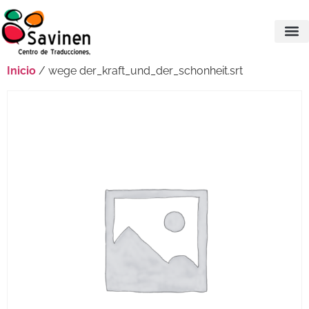
Inicio
/ wege der_kraft_und_der_schonheit.srt