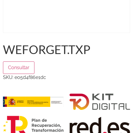
WEFORGET.TXP
Consultar
SKU:
e05d4f86e1dc