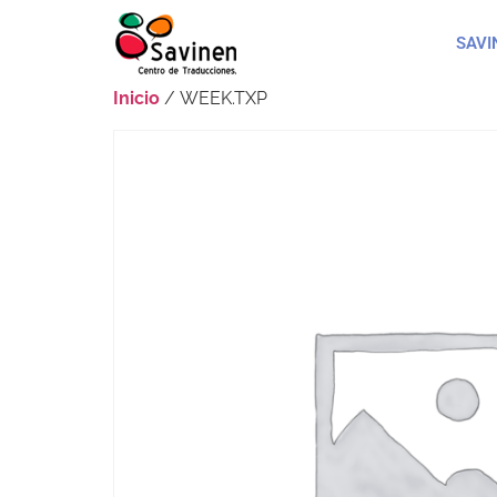
SAVI
Inicio
/ WEEK.TXP