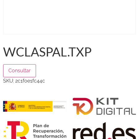
WCLASPAL.TXP
Consultar
SKU:
2c1f0e1fc44c