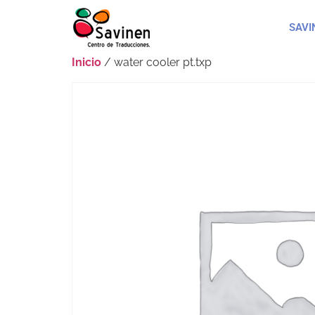
SAVI
Inicio
/ water cooler pt.txp