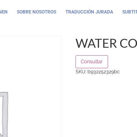
NEN
SOBRE NOSOTROS
TRADUCCIÓN JURADA
SUBTI
WATER CO
Consultar
SKU:
b932252329bc