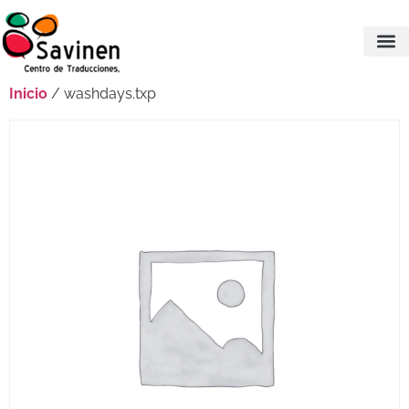
Inicio
/ washdays.txp