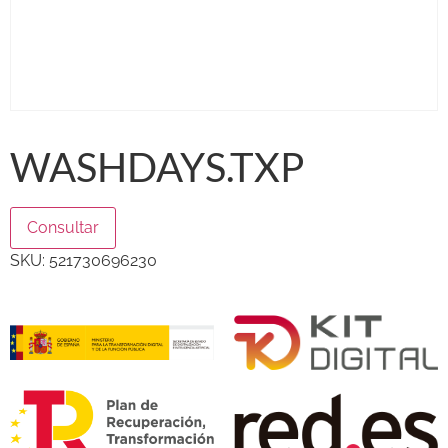
WASHDAYS.TXP
Consultar
SKU:
521730696230