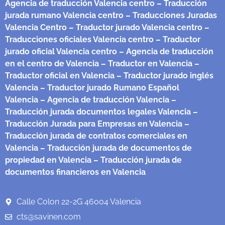
Agencia de traducción Valencia centro
– Traducción
jurada rumano Valencia centro
– Traducciones Juradas
Valencia Centro
– Traductor jurado Valencia centro
–
Traducciones oficiales Valencia centro
– Traductor
jurado oficial Valencia centro
– Agencia de traducción
en el centro de Valencia
– Traductor en Valencia
–
Traductor oficial en Valencia
– Traductor jurado inglés
Valencia
– Traductor jurado Rumano Español
Valencia
– Agencia de traducción Valencia
–
Traducción jurada documentos legales Valencia
–
Traducción Jurada para Empresas en Valencia
–
Traducción jurada de contratos comerciales en
Valencia
– Traducción jurada de documentos de
propiedad en Valencia
– Traducción jurada de
documentos financieros en Valencia
Calle Colon 22-2G 46004 Valencia
cts@savinen.com