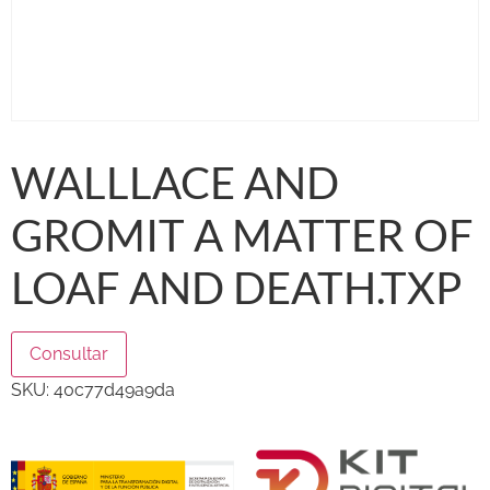
WALLLACE AND
GROMIT A MATTER OF
LOAF AND DEATH.TXP
Consultar
SKU:
40c77d49a9da