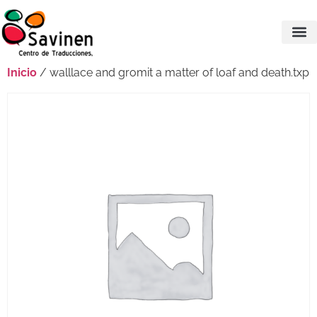
Inicio
/ walllace and gromit a matter of loaf and death.txp