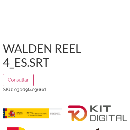
WALDEN REEL
4_ES.SRT
Consultar
SKU:
e30d9f4e366d