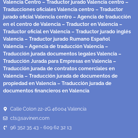
Valencia Centro
– Traductor jurado Valencia centro
–
Traducciones oficiales Valencia centro
– Traductor
jurado oficial Valencia centro
– Agencia de traducción
en el centro de Valencia
– Traductor en Valencia
–
Traductor oficial en Valencia
– Traductor jurado inglés
Valencia
– Traductor jurado Rumano Español
Valencia
– Agencia de traducción Valencia
–
Traducción jurada documentos legales Valencia
–
Traducción Jurada para Empresas en Valencia
–
Traducción jurada de contratos comerciales en
Valencia
– Traducción jurada de documentos de
propiedad en Valencia
– Traducción jurada de
documentos financieros en Valencia
Calle Colon 22-2G 46004 Valencia
cts@savinen.com
96 352 35 43 - 609 62 32 13