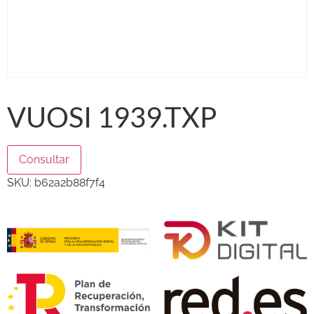
VUOSI 1939.TXP
Consultar
SKU:
b62a2b88f7f4