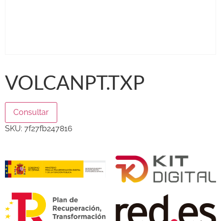
VOLCANPT.TXP
Consultar
SKU:
7f27fb247816