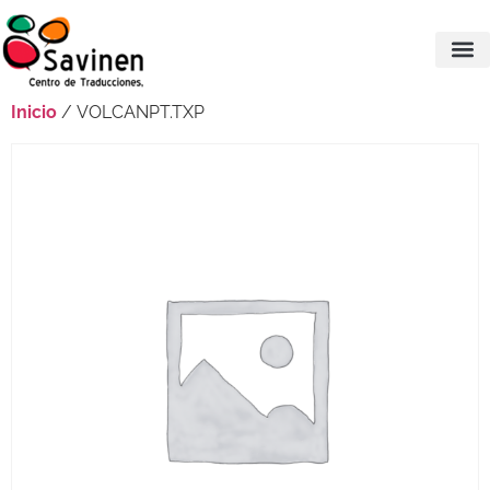
Inicio
/ VOLCANPT.TXP