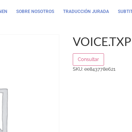
NEN
SOBRE NOSOTROS
TRADUCCIÓN JURADA
SUBTI
VOICE.TXP
Consultar
SKU:
ee843778e621