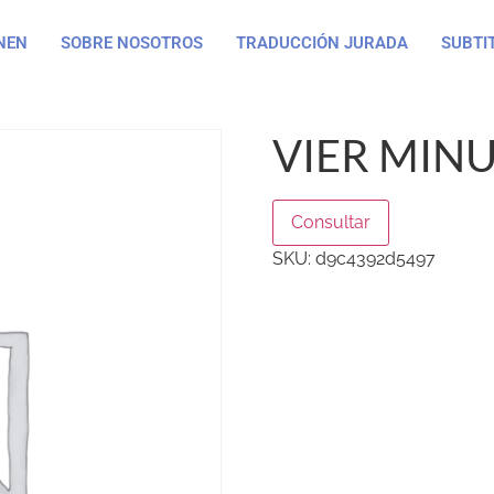
NEN
SOBRE NOSOTROS
TRADUCCIÓN JURADA
SUBTI
VIER MIN
Consultar
SKU:
d9c4392d5497