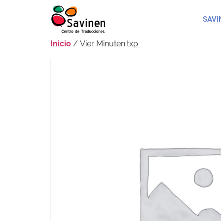
SAVI
Inicio
/ Vier Minuten.txp