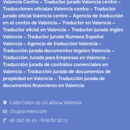
Valencia Centro
– Traductor jurado Valencia centro
–
Traducciones oficiales Valencia centro
– Traductor
jurado oficial Valencia centro
– Agencia de traducción
en el centro de Valencia
– Traductor en Valencia
–
Traductor oficial en Valencia
– Traductor jurado inglés
Valencia
– Traductor jurado Rumano Español
Valencia
– Agencia de traducción Valencia
–
Traducción jurada documentos legales Valencia
–
Traducción Jurada para Empresas en Valencia
–
Traducción jurada de contratos comerciales en
Valencia
– Traducción jurada de documentos de
propiedad en Valencia
– Traducción jurada de
documentos financieros en Valencia
Calle Colon 22-2G 46004 Valencia
cts@savinen.com
96 352 35 43 - 609 62 32 13