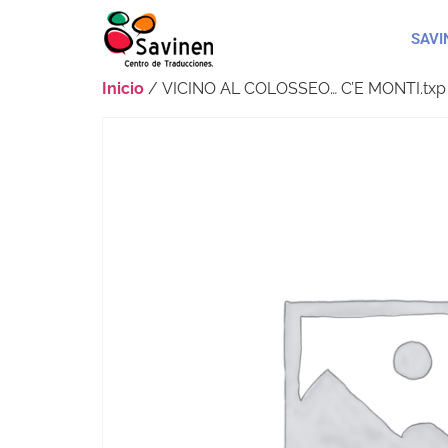
SAVI
Inicio
/ VICINO AL COLOSSEO… C’E MONTI.txp