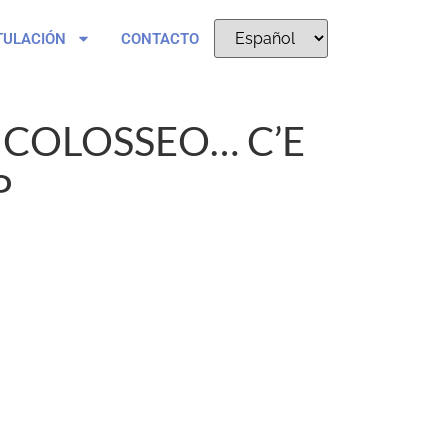
TULACIÓN
CONTACTO
 COLOSSEO… C’E
P