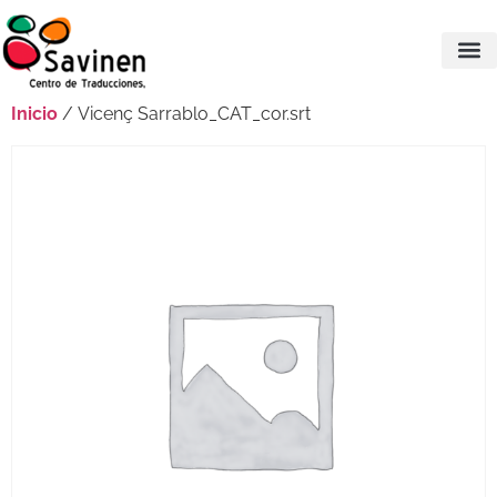
Inicio
/ Vicenç Sarrablo_CAT_cor.srt