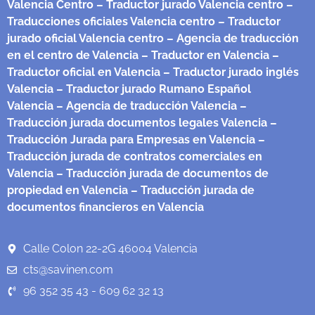
Valencia Centro
– Traductor jurado Valencia centro
–
Traducciones oficiales Valencia centro
– Traductor
jurado oficial Valencia centro
– Agencia de traducción
en el centro de Valencia
– Traductor en Valencia
–
Traductor oficial en Valencia
– Traductor jurado inglés
Valencia
– Traductor jurado Rumano Español
Valencia
– Agencia de traducción Valencia
–
Traducción jurada documentos legales Valencia
–
Traducción Jurada para Empresas en Valencia
–
Traducción jurada de contratos comerciales en
Valencia
– Traducción jurada de documentos de
propiedad en Valencia
– Traducción jurada de
documentos financieros en Valencia
Calle Colon 22-2G 46004 Valencia
cts@savinen.com
96 352 35 43 - 609 62 32 13