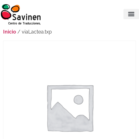
Inicio
/ viaLactea.txp