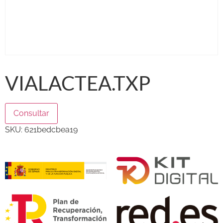
VIALACTEA.TXP
Consultar
SKU:
621bedcbea19