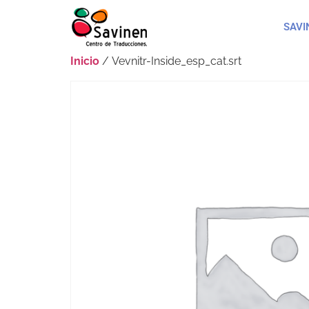
SAVI
Inicio
/ Vevnitr-Inside_esp_cat.srt