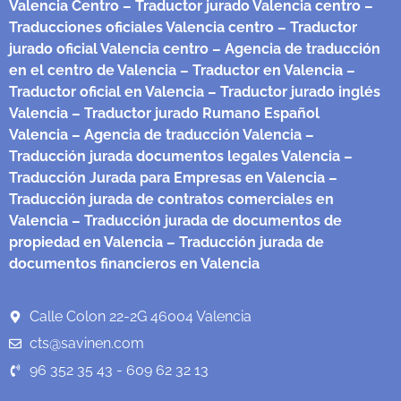
Valencia Centro
– Traductor jurado Valencia centro
–
Traducciones oficiales Valencia centro
– Traductor
jurado oficial Valencia centro
– Agencia de traducción
en el centro de Valencia
– Traductor en Valencia
–
Traductor oficial en Valencia
– Traductor jurado inglés
Valencia
– Traductor jurado Rumano Español
Valencia
– Agencia de traducción Valencia
–
Traducción jurada documentos legales Valencia
–
Traducción Jurada para Empresas en Valencia
–
Traducción jurada de contratos comerciales en
Valencia
– Traducción jurada de documentos de
propiedad en Valencia
– Traducción jurada de
documentos financieros en Valencia
Calle Colon 22-2G 46004 Valencia
cts@savinen.com
96 352 35 43 - 609 62 32 13