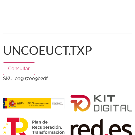
UNCOEUCT.TXP
Consultar
SKU:
0a967009b2df