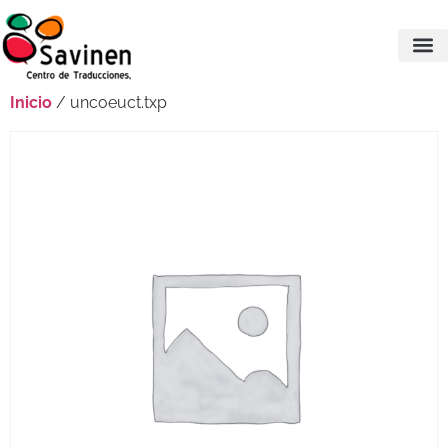
Inicio
/ uncoeuct.txp