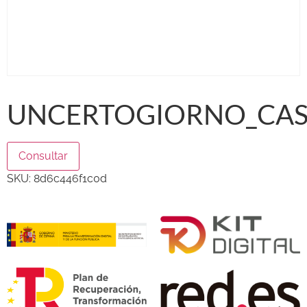
UNCERTOGIORNO_CAS
Consultar
SKU:
8d6c446f1c0d