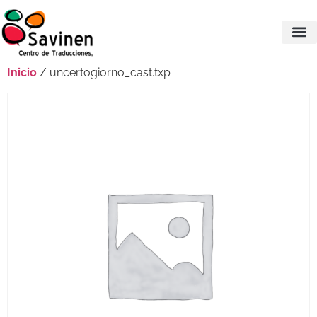
Inicio
/ uncertogiorno_cast.txp