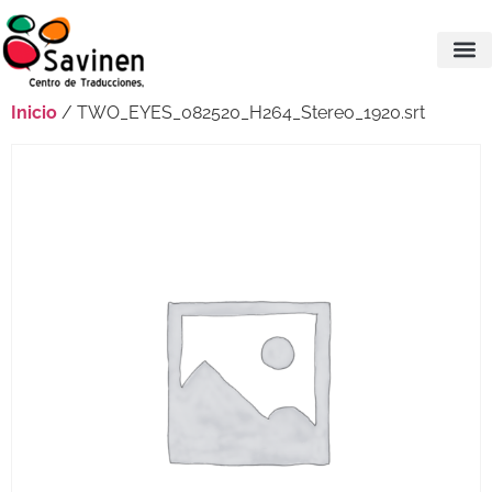
Inicio
/ TWO_EYES_082520_H264_Stereo_1920.srt