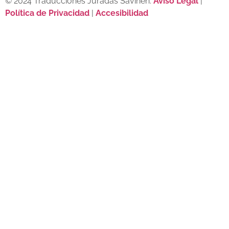
© 2024 Traducciones Juradas Savinen.
Aviso Legal
|
Política de Privacidad
|
Accesibilidad