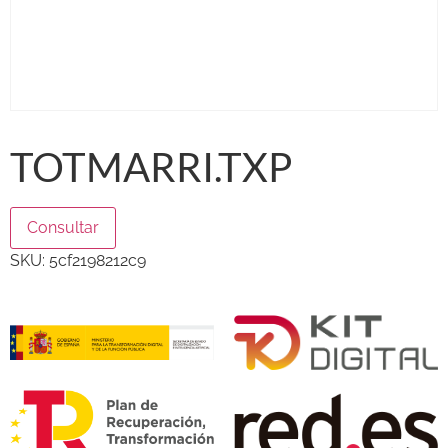
TOTMARRI.TXP
Consultar
SKU:
5cf2198212c9