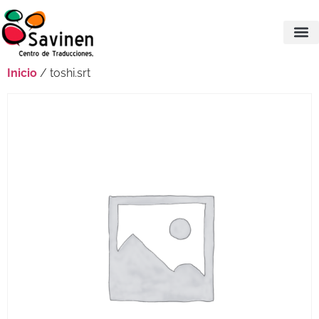
Inicio
/ toshi.srt