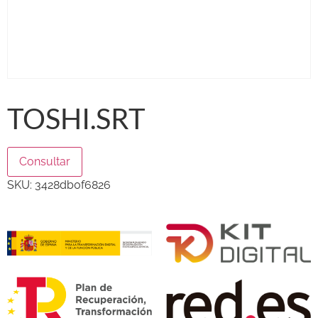
TOSHI.SRT
Consultar
SKU:
3428db0f6826