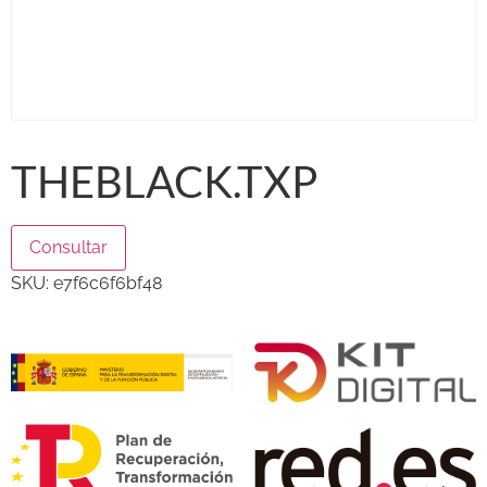
THEBLACK.TXP
Consultar
SKU:
e7f6c6f6bf48