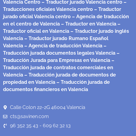
Valencia Centro
– Traductor jurado Valencia centro
–
Traducciones oficiales Valencia centro
– Traductor
jurado oficial Valencia centro
– Agencia de traducción
en el centro de Valencia
– Traductor en Valencia
–
Traductor oficial en Valencia
– Traductor jurado inglés
Valencia
– Traductor jurado Rumano Español
Valencia
– Agencia de traducción Valencia
–
Traducción jurada documentos legales Valencia
–
Traducción Jurada para Empresas en Valencia
–
Traducción jurada de contratos comerciales en
Valencia
– Traducción jurada de documentos de
propiedad en Valencia
– Traducción jurada de
documentos financieros en Valencia
Calle Colon 22-2G 46004 Valencia
cts@savinen.com
96 352 35 43 - 609 62 32 13