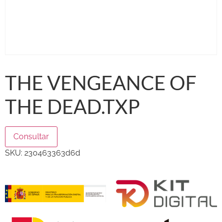
THE VENGEANCE OF
THE DEAD.TXP
Consultar
SKU:
230463363d6d