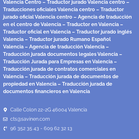
Valencia Centro
– Traductor jurado Valencia centro
–
Traducciones oficiales Valencia centro
– Traductor
jurado oficial Valencia centro
– Agencia de traducción
en el centro de Valencia
– Traductor en Valencia
–
Traductor oficial en Valencia
– Traductor jurado inglés
Valencia
– Traductor jurado Rumano Español
Valencia
– Agencia de traducción Valencia
–
Traducción jurada documentos legales Valencia
–
Traducción Jurada para Empresas en Valencia
–
Traducción jurada de contratos comerciales en
Valencia
– Traducción jurada de documentos de
propiedad en Valencia
– Traducción jurada de
documentos financieros en Valencia
Calle Colon 22-2G 46004 Valencia
cts@savinen.com
96 352 35 43 - 609 62 32 13