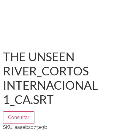
THE UNSEEN
RIVER_CORTOS
INTERNACIONAL
1_CA.SRT
Consultar
SKU:
aaaeb2073e3b