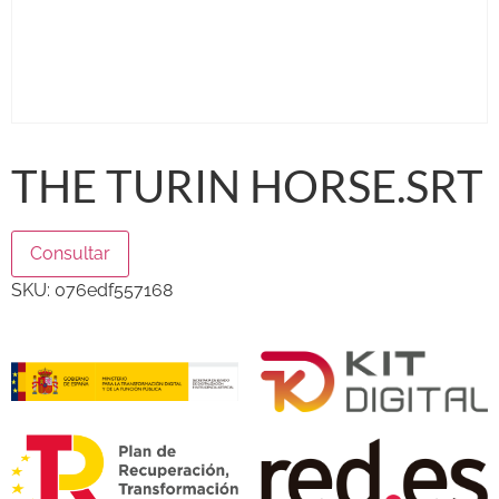
THE TURIN HORSE.SRT
Consultar
SKU:
076edf557168