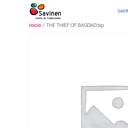
SAVI
Inicio
/ THE THIEF OF BAGDAD.txp