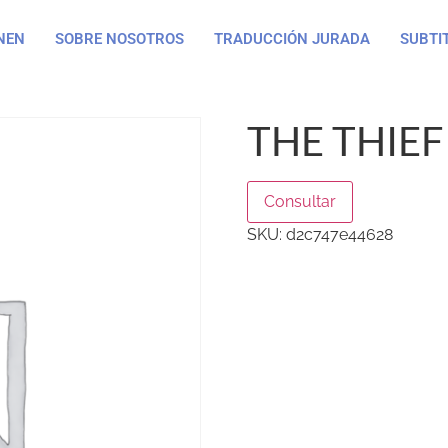
NEN
SOBRE NOSOTROS
TRADUCCIÓN JURADA
SUBTI
THE THIEF
Consultar
SKU:
d2c747e44628