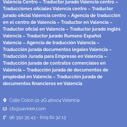
Valencia Centro
– Traductor jurado Valencia centro
–
Traducciones oficiales Valencia centro
– Traductor
jurado oficial Valencia centro
– Agencia de traducción
en el centro de Valencia
– Traductor en Valencia
–
Traductor oficial en Valencia
– Traductor jurado inglés
Valencia
– Traductor jurado Rumano Español
Valencia
– Agencia de traducción Valencia
–
Traducción jurada documentos legales Valencia
–
Traducción Jurada para Empresas en Valencia
–
Traducción jurada de contratos comerciales en
Valencia
– Traducción jurada de documentos de
propiedad en Valencia
– Traducción jurada de
documentos financieros en Valencia
Calle Colon 22-2G 46004 Valencia
cts@savinen.com
96 352 35 43 - 609 62 32 13