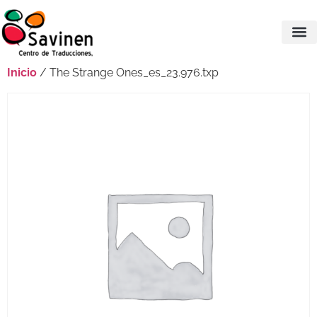
Inicio
/ The Strange Ones_es_23.976.txp