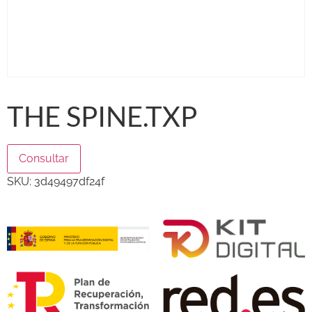
THE SPINE.TXP
Consultar
SKU:
3d49497df24f