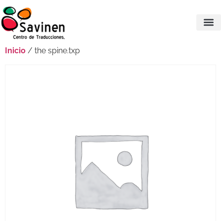
Inicio
/ the spine.txp