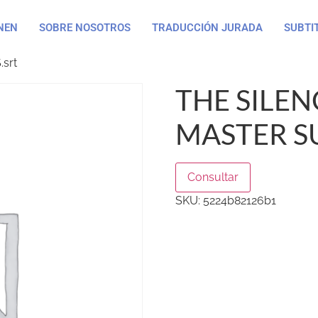
NEN
SOBRE NOSOTROS
TRADUCCIÓN JURADA
SUBTI
srt
THE SILEN
MASTER SU
Consultar
SKU:
5224b82126b1