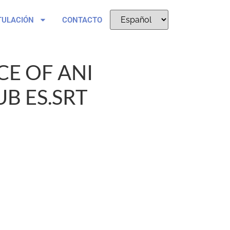
TULACIÓN
CONTACTO
CE OF ANI
B ES.SRT