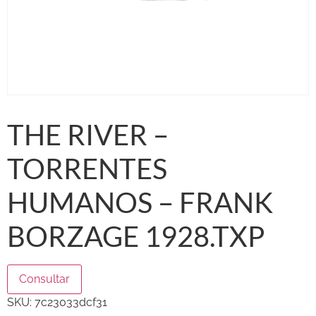
THE RIVER –
TORRENTES
HUMANOS – FRANK
BORZAGE 1928.TXP
Consultar
SKU:
7c23033dcf31