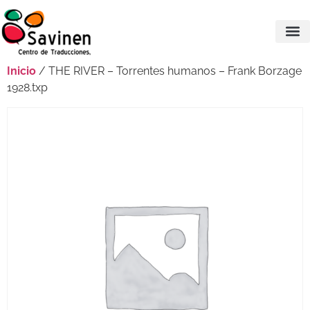
Inicio
/ THE RIVER – Torrentes humanos – Frank Borzage
1928.txp