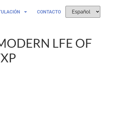
TULACIÓN
CONTACTO
MODERN LFE OF
TXP