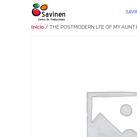
SAVI
Inicio
/ THE POSTMODERN LFE OF MY AUNT.