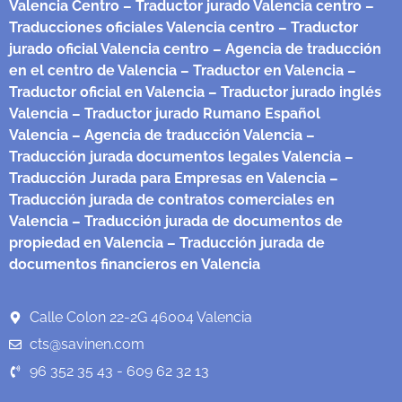
Valencia Centro
– Traductor jurado Valencia centro
–
Traducciones oficiales Valencia centro
– Traductor
jurado oficial Valencia centro
– Agencia de traducción
en el centro de Valencia
– Traductor en Valencia
–
Traductor oficial en Valencia
– Traductor jurado inglés
Valencia
– Traductor jurado Rumano Español
Valencia
– Agencia de traducción Valencia
–
Traducción jurada documentos legales Valencia
–
Traducción Jurada para Empresas en Valencia
–
Traducción jurada de contratos comerciales en
Valencia
– Traducción jurada de documentos de
propiedad en Valencia
– Traducción jurada de
documentos financieros en Valencia
Calle Colon 22-2G 46004 Valencia
cts@savinen.com
96 352 35 43 - 609 62 32 13