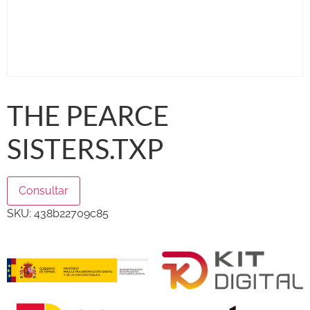
THE PEARCE
SISTERS.TXP
Consultar
SKU:
438b22709c85