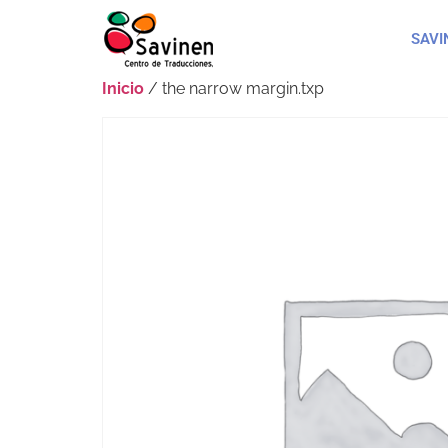
SAVI
Inicio
/ the narrow margin.txp