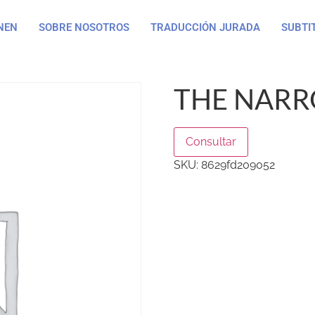
NEN
SOBRE NOSOTROS
TRADUCCIÓN JURADA
SUBTI
THE NARR
Consultar
SKU:
8629fd209052