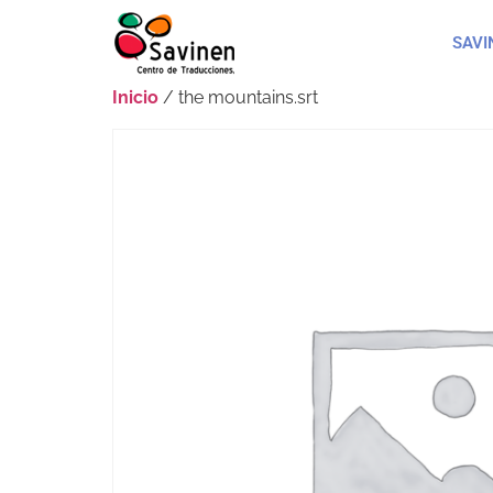
SAVI
Inicio
/ the mountains.srt