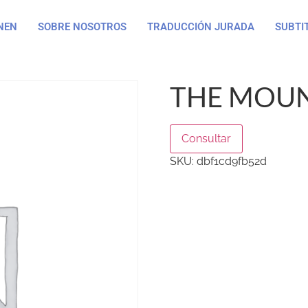
NEN
SOBRE NOSOTROS
TRADUCCIÓN JURADA
SUBTI
THE MOUN
Consultar
SKU:
dbf1cd9fb52d