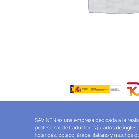
SAVINEN es una empresa dedicada a la realiz
profesional de traductores jurados de inglés,
holandés, polaco, árabe, italiano y muchos o