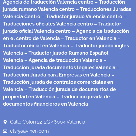
Agencia de traducción Valencia centro
– Traducción
jurada rumano Valencia centro
– Traducciones Juradas
Valencia Centro
– Traductor jurado Valencia centro
–
Traducciones oficiales Valencia centro
– Traductor
jurado oficial Valencia centro
– Agencia de traducción
en el centro de Valencia
– Traductor en Valencia
–
Traductor oficial en Valencia
– Traductor jurado inglés
Valencia
– Traductor jurado Rumano Español
Valencia
– Agencia de traducción Valencia
–
Traducción jurada documentos legales Valencia
–
Traducción Jurada para Empresas en Valencia
–
Traducción jurada de contratos comerciales en
Valencia
– Traducción jurada de documentos de
propiedad en Valencia
– Traducción jurada de
documentos financieros en Valencia
Calle Colon 22-2G 46004 Valencia
cts@savinen.com