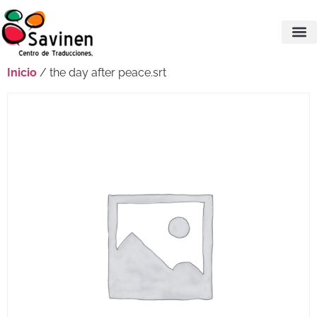
Inicio
/ the day after peace.srt