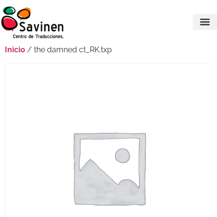
Inicio
/ the damned ct_RK.txp