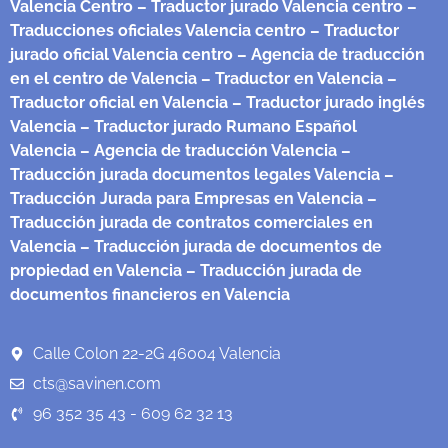
Valencia Centro
– Traductor jurado Valencia centro
–
Traducciones oficiales Valencia centro
– Traductor
jurado oficial Valencia centro
– Agencia de traducción
en el centro de Valencia
– Traductor en Valencia
–
Traductor oficial en Valencia
– Traductor jurado inglés
Valencia
– Traductor jurado Rumano Español
Valencia
– Agencia de traducción Valencia
–
Traducción jurada documentos legales Valencia
–
Traducción Jurada para Empresas en Valencia
–
Traducción jurada de contratos comerciales en
Valencia
– Traducción jurada de documentos de
propiedad en Valencia
– Traducción jurada de
documentos financieros en Valencia
Calle Colon 22-2G 46004 Valencia
cts@savinen.com
96 352 35 43 - 609 62 32 13