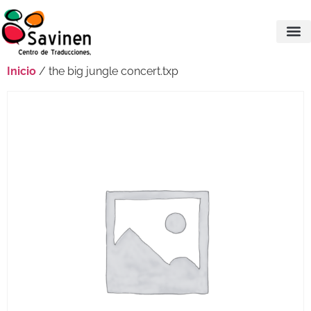
Inicio
/ the big jungle concert.txp