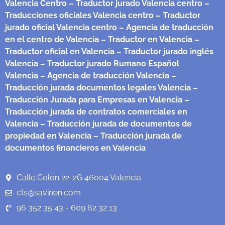
Valencia Centro
– Traductor jurado Valencia centro
–
Traducciones oficiales Valencia centro
– Traductor
jurado oficial Valencia centro
– Agencia de traducción
en el centro de Valencia
– Traductor en Valencia
–
Traductor oficial en Valencia
– Traductor jurado inglés
Valencia
– Traductor jurado Rumano Español
Valencia
– Agencia de traducción Valencia
–
Traducción jurada documentos legales Valencia
–
Traducción Jurada para Empresas en Valencia
–
Traducción jurada de contratos comerciales en
Valencia
– Traducción jurada de documentos de
propiedad en Valencia
– Traducción jurada de
documentos financieros en Valencia
Calle Colon 22-2G 46004 Valencia
cts@savinen.com
96 352 35 43 - 609 62 32 13