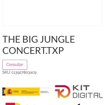
THE BIG JUNGLE
CONCERT.TXP
Consultar
SKU:
c13927803ac9